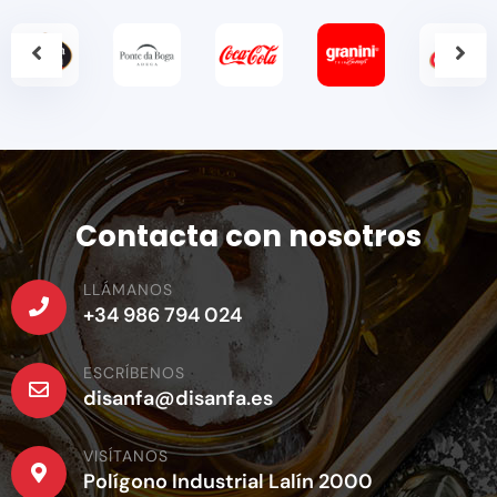
Contacta con nosotros
LLÁMANOS
+34 986 794 024
ESCRÍBENOS
disanfa@disanfa.es
VISÍTANOS
Polígono Industrial Lalín 2000