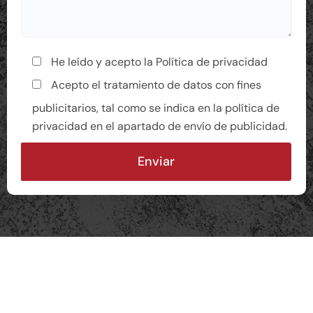
He leído y acepto la
Política de privacidad
Acepto el tratamiento de datos con fines
publicitarios, tal como se indica en la política de
privacidad en el apartado de envío de publicidad.
A
l
t
e
r
n
a