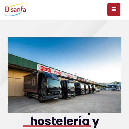
Distribución para
hostelería y