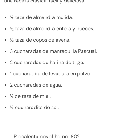
Una receta clásica, fácil y deliciosa.
½ taza de almendra molida.
½ taza de almendra entera y nueces.
½ taza de copos de avena.
3 cucharadas de mantequilla Pascual.
2 cucharadas de harina de trigo.
1 cucharadita de levadura en polvo.
2 cucharadas de agua.
¼ de taza de miel.
½ cucharadita de sal.
Precalentamos el horno 180º.