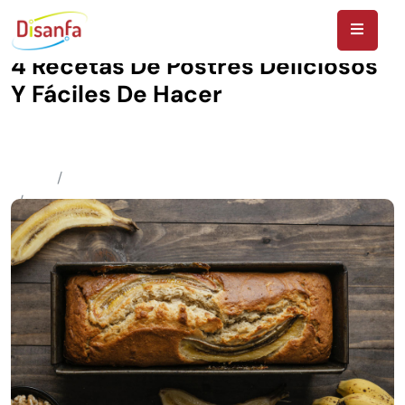
4 Recetas De Postres Deliciosos
Y Fáciles De Hacer
SiliconDT
21 De Diciembre De 2023
Uncategorized
Home
Uncategorized
4 Recetas De Postres Deliciosos Y Fáciles De Hacer