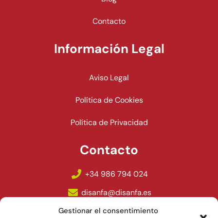
Contacto
Información Legal
Aviso Legal
Política de Cookies
Política de Privacidad
Contacto
+34 986 794 024
disanfa@disanfa.es
Polígono Lalín 2000, Ciudad del Transporte A 6-8,
Gestionar el consentimiento